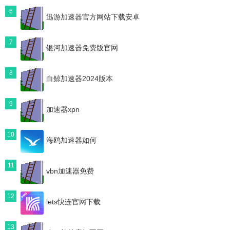
6
迅游加速器官方网站下载安卓
7
银河加速器免费版官网
8
白鲸加速器2024版本
9
加速器xpn
10
海鸥加速器如何
11
vbn加速器免费
12
lets快连官网下载
13