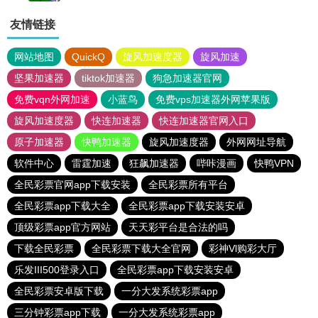
友情链接
网站地图
QuickQ
旋风加速度器
旋风加速
坚果加速器
tiktok加速器
狗急加速器官网
免费vqn外网加速
小蓝鸟
免费vps加速器外网苹果版
旋风加速度器
快连加速器
快连加速器官网入口
原子加速器
快鸭加速器
旋风加速度器
外网网址导航
软件中心
雷霆加速
狂飙加速器
哔咔漫画
快鸭VPN
全民彩票官网app下载安装
全民彩票所有平台
全民彩票app下载大全
全民彩票app下载安装安卓
顶级彩票app官方网站
天天彩平台是合法的吗
下载全民彩票
全民彩票下载大全官网
彩神Vl购彩大厅
乐发III500登录入口
全民彩票app下载安装安卓
全民彩票安卓版下载
一分大发系统彩票app
三分钟彩票app下载
一分大发系统彩票app