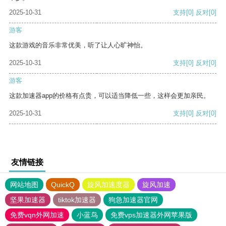
2025-10-31
支持
[0]
反对
[0]
游客
这款游戏的音乐非常优美，听了让人心旷神怡。
2025-10-31
支持
[0]
反对
[0]
游客
这款加速器app的价格有点贵，可以适当降低一些，这样会更加亲民。
2025-10-31
支持
[0]
反对
[0]
友情链接
网站地图
QuickQ
旋风加速度器
旋风加速
坚果加速器
tiktok加速器
狗急加速器官网
免费vqn外网加速
小蓝鸟
免费vps加速器外网苹果版