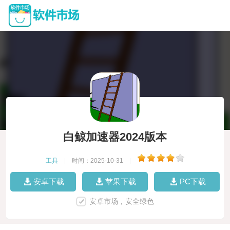
白鲸加速器2024版本
工具
|
时间：2025-10-31
|
安卓下载
苹果下载
PC下载
安卓市场，安全绿色