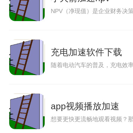
NPV（净现值）是企业财务决
充电加速软件下载
随着电动汽车的普及，充电效
app视频播放加速
想要更快更流畅地观看视频？那