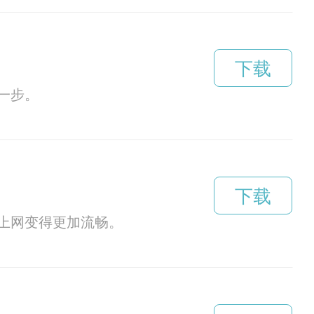
下载
一步。
下载
上网变得更加流畅。