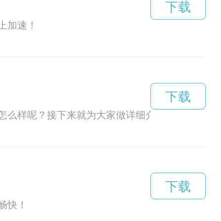
下载
上加速！
下载
怎么样呢？接下来就为大家做详细介绍。
下载
畅快！