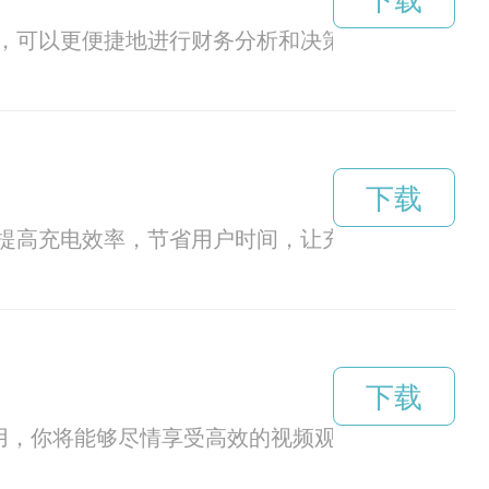
下载
件，可以更便捷地进行财务分析和决策。
下载
提高充电效率，节省用户时间，让充电更为便捷快
下载
应用，你将能够尽情享受高效的视频观看体验，让你