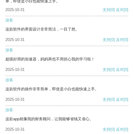
单，即使是小白也能快速上手。
2025-10-31
支持
[0]
反对
[0]
游客
这款软件的界面设计非常简洁，一目了然。
2025-10-31
支持
[0]
反对
[0]
游客
超级好用的加速器，妈妈再也不用担心我的学习啦！
2025-10-31
支持
[0]
反对
[0]
游客
这款软件的操作非常简单，即使是小白也能快速上手。
2025-10-31
支持
[0]
反对
[0]
游客
这款app就像我的财务顾问，让我能够省钱又省心。
2025-10-31
支持
[0]
反对
[0]