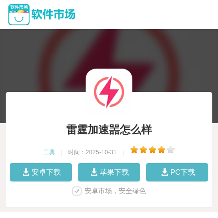
雷霆加速噐怎么样
工具
|
时间：2025-10-31
|
安卓下载
苹果下载
PC下载
安卓市场，安全绿色