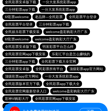
全民彩票安卓版下载
一分大发系统彩票app
三分钟彩票app下载
一分大发系统彩票app
6f彩票welcome
老品牌—全民彩票
全民彩票平台登录
全民彩票平台登录
三分钟彩票app下载
全民娱乐彩票下载安装
welcome盈彩购彩大厅广东
6f彩票welcome
welcome盈彩购彩大厅广东
全民彩票安卓版下载
明发彩票平台怎么样
全民彩票官网app下载安装
乐彩汇平台是怎么赚钱的
三分钟彩票app下载
全民彩票下载大全官网
全民彩票安卓版
全民彩票所有平台
顶级彩票app官方网站
顶级彩票app官方网站
一分大发系统彩票app
全民彩票版本官方下载
全民彩票app下载大全
全民彩票官网最新登录入口
welcome盈彩购彩大厅广东
彩神Vl购彩大厅
全民彩票官网app下载安装
免费送彩金68元