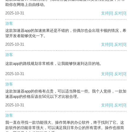
助你在网络上自由移动。
2025-10-31
支持
[0]
反对
[0]
游客
这款加速器app的加速效果还是不错的，但偶尔也会出现卡顿的情况，希
望开发者能够优化一下。
2025-10-31
支持
[0]
反对
[0]
游客
这款app的路线规划非常精准，让我能够快速到达目的地。
2025-10-31
支持
[0]
反对
[0]
游客
这款加速器app的价格有点贵，可以适当降低一些。我个人觉得，一款加
速器app的价格应该在50元以下才比较合理。
2025-10-31
支持
[0]
反对
[0]
游客
我一直在寻找一款功能强大、操作简单的办公软件，终于找到了它。这
款软件的功能非常强大，可以满足我日常办公的所有需求。操作也很简