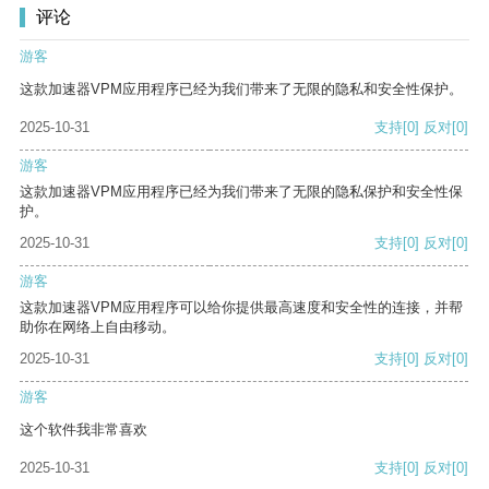
评论
游客
这款加速器VPM应用程序已经为我们带来了无限的隐私和安全性保护。
2025-10-31
支持
[0]
反对
[0]
游客
这款加速器VPM应用程序已经为我们带来了无限的隐私保护和安全性保
护。
2025-10-31
支持
[0]
反对
[0]
游客
这款加速器VPM应用程序可以给你提供最高速度和安全性的连接，并帮
助你在网络上自由移动。
2025-10-31
支持
[0]
反对
[0]
游客
这个软件我非常喜欢
2025-10-31
支持
[0]
反对
[0]