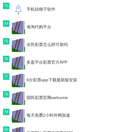
73
手机挂梯子软件
74
海淘代购平台
75
全民彩票怎么样可靠吗
76
多盈平台彩票官方APP
77
6分彩票app下载最新版安装
78
国民彩票官网welcome
79
每天免费2小时外网加速
80