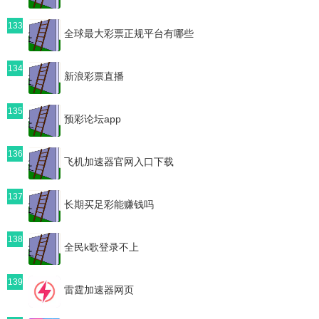
133
全球最大彩票正规平台有哪些
134
新浪彩票直播
135
预彩论坛app
136
飞机加速器官网入口下载
137
长期买足彩能赚钱吗
138
全民k歌登录不上
139
雷霆加速器网页