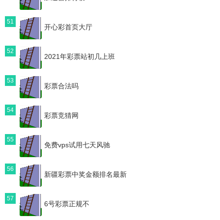
51
开心彩首页大厅
52
2021年彩票站初几上班
53
彩票合法吗
54
彩票竞猜网
55
免费vps试用七天风驰
56
新疆彩票中奖金额排名最新
57
6号彩票正规不