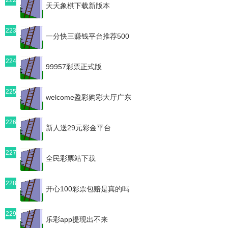
天天象棋下载新版本
223
一分快三赚钱平台推荐500
224
99957彩票正式版
225
welcome盈彩购彩大厅广东
226
新人送29元彩金平台
227
全民彩票站下载
228
开心100彩票包赔是真的吗
229
乐彩app提现出不来