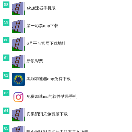
58
ak加速器手机版
59
第一彩票app下载
60
6号平台官网下载地址
61
新浪彩票
62
黑洞加速器app免费下载
63
免费加速ins的软件苹果手机
64
宾果消消乐免费版下载
65
哪个网络彩票平台中奖率高又正规