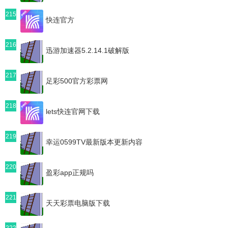
215
快连官方
216
迅游加速器5.2.14.1破解版
217
足彩500官方彩票网
218
lets快连官网下载
219
幸运0599TV最新版本更新内容
220
盈彩app正规吗
221
天天彩票电脑版下载
222