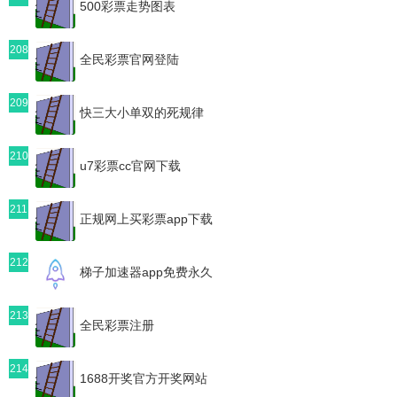
500彩票走势图表
208
全民彩票官网登陆
209
快三大小单双的死规律
210
u7彩票cc官网下载
211
正规网上买彩票app下载
212
梯子加速器app免费永久
213
全民彩票注册
214
1688开奖官方开奖网站