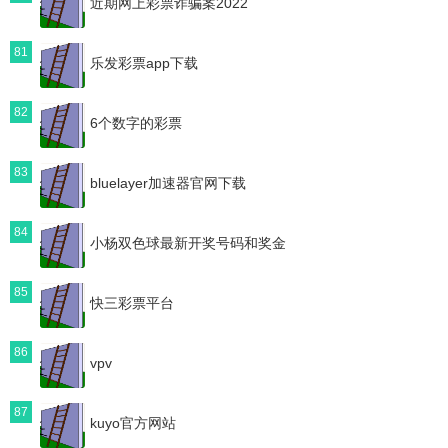
近期网上彩票诈骗案2022
81
乐发彩票app下载
82
6个数字的彩票
83
bluelayer加速器官网下载
84
小杨双色球最新开奖号码和奖金
85
快三彩票平台
86
vpv
87
kuyo官方网站