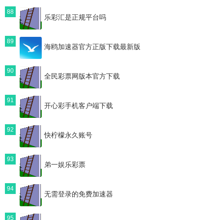
88
乐彩汇是正规平台吗
89
海鸥加速器官方正版下载最新版
90
全民彩票网版本官方下载
91
开心彩手机客户端下载
92
快柠檬永久账号
93
弟一娱乐彩票
94
无需登录的免费加速器
95