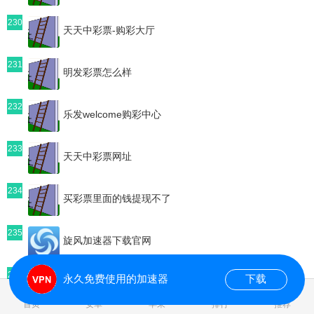
230
天天中彩票-购彩大厅
231
明发彩票怎么样
232
乐发welcome购彩中心
233
天天中彩票网址
234
买彩票里面的钱提现不了
235
旋风加速器下载官网
236
永久免费使用的加速器
下载
加速器限时免费三小时
0.086243s
首页
安卓
苹果
排行
推荐