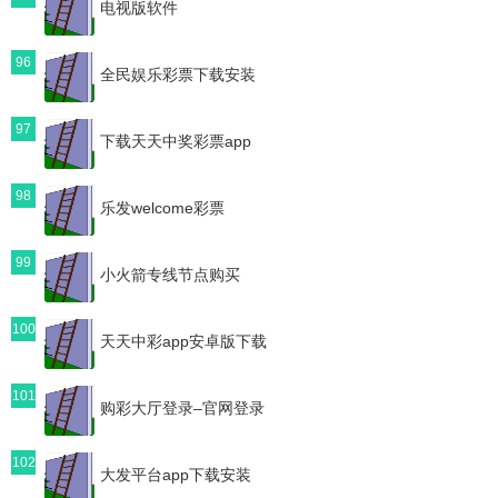
电视版软件
96
全民娱乐彩票下载安装
97
下载天天中奖彩票app
98
乐发welcome彩票
99
小火箭专线节点购买
100
天天中彩app安卓版下载
101
购彩大厅登录–官网登录
102
大发平台app下载安装