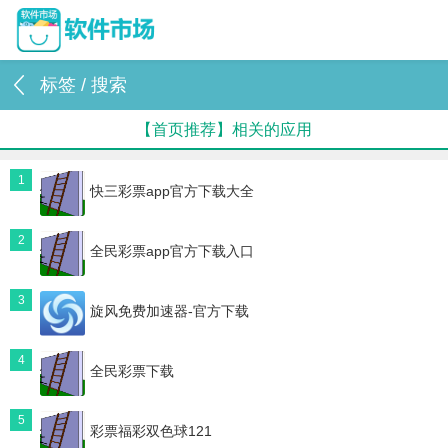
标签 / 搜索
【首页推荐】相关的应用
1
快三彩票app官方下载大全
2
全民彩票app官方下载入口
3
旋风免费加速器-官方下载
4
全民彩票下载
5
彩票福彩双色球121