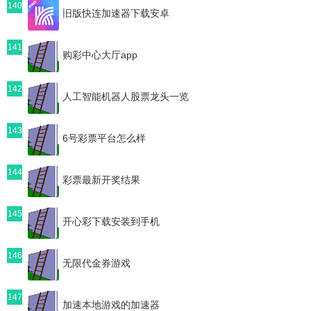
140
旧版快连加速器下载安卓
141
购彩中心大厅app
142
人工智能机器人股票龙头一览
143
6号彩票平台怎么样
144
彩票最新开奖结果
145
开心彩下载安装到手机
146
无限代金券游戏
147
加速本地游戏的加速器