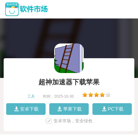
超神加速器下载苹果
工具
|
时间：2025-10-30
|
安卓下载
苹果下载
PC下载
安卓市场，安全绿色