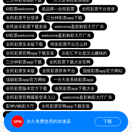
三分钟彩票app下载
一分大发系统彩票app
6f彩票welcome
老品牌—全民彩票
全民彩票平台登录
全民彩票平台登录
三分钟彩票app下载
全民娱乐彩票下载安装
welcome盈彩购彩大厅广东
6f彩票welcome
welcome盈彩购彩大厅广东
全民彩票安卓版下载
明发彩票平台怎么样
全民彩票官网app下载安装
乐彩汇平台是怎么赚钱的
三分钟彩票app下载
全民彩票下载大全官网
全民彩票安卓版
全民彩票所有平台
顶级彩票app官方网站
顶级彩票app官方网站
一分大发系统彩票app
全民彩票版本官方下载
全民彩票app下载大全
全民彩票官网最新登录入口
welcome盈彩购彩大厅广东
彩神Vl购彩大厅
全民彩票官网app下载安装
免费送彩金68元
永久免费使用的加速器
下载
0.023715s