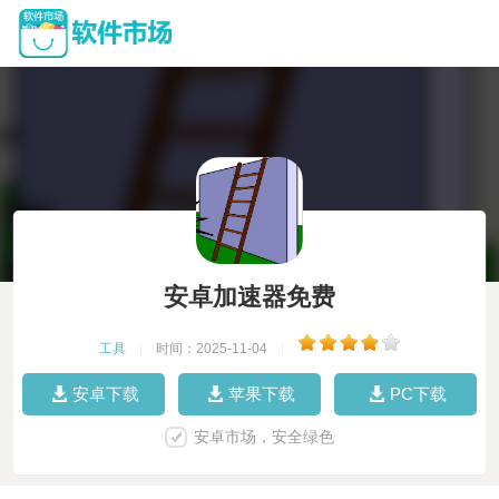
安卓加速器免费
工具
|
时间：2025-11-04
|
安卓下载
苹果下载
PC下载
安卓市场，安全绿色