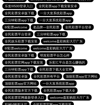
乐发III500登录入口
全民彩票app下载安装安卓
全民彩票安卓版下载
一分大发系统彩票app
三分钟彩票app下载
一分大发系统彩票app
6f彩票welcome
老品牌—全民彩票
全民彩票平台登录
全民彩票平台登录
三分钟彩票app下载
全民娱乐彩票下载安装
welcome盈彩购彩大厅广东
6f彩票welcome
welcome盈彩购彩大厅广东
全民彩票安卓版下载
明发彩票平台怎么样
全民彩票官网app下载安装
乐彩汇平台是怎么赚钱的
三分钟彩票app下载
全民彩票下载大全官网
全民彩票安卓版
全民彩票所有平台
顶级彩票app官方网站
顶级彩票app官方网站
一分大发系统彩票app
全民彩票版本官方下载
全民彩票app下载大全
全民彩票官网最新登录入口
welcome盈彩购彩大厅广东
彩神Vl购彩大厅
全民彩票官网app下载安装