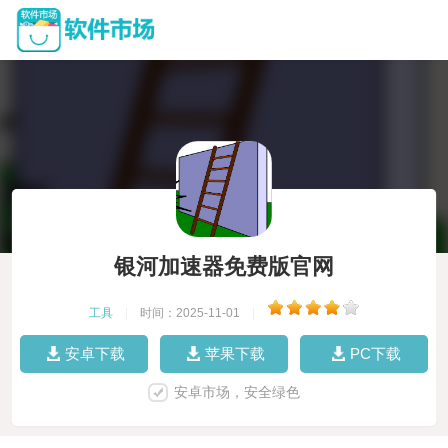
银河加速器免费版官网
工具
|
时间：2025-11-01
|
安卓下载
苹果下载
PC下载
安卓市场，安全绿色