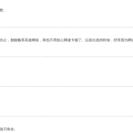
野。
作办公，都能畅享高速网络，再也不用担心网速卡顿了。以前出差的时候，经常因为网
。
中游刃有余。