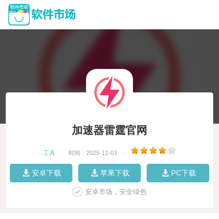
加速器雷霆官网
工具
|
时间：2025-11-03
|
安卓下载
苹果下载
PC下载
安卓市场，安全绿色